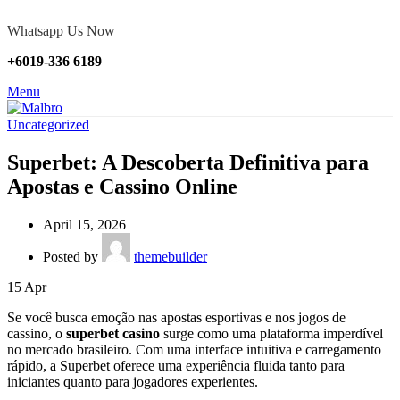
Whatsapp Us Now
+6019-336 6189
Menu
Uncategorized
Superbet: A Descoberta Definitiva para
Apostas e Cassino Online
April 15, 2026
Posted by
themebuilder
15
Apr
Se você busca emoção nas apostas esportivas e nos jogos de
cassino, o
superbet casino
surge como uma plataforma imperdível
no mercado brasileiro. Com uma interface intuitiva e carregamento
rápido, a Superbet oferece uma experiência fluida tanto para
iniciantes quanto para jogadores experientes.