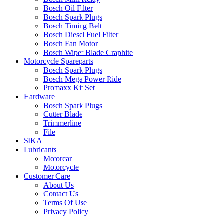
Bosch Oil Filter
Bosch Spark Plugs
Bosch Timing Belt
Bosch Diesel Fuel Filter
Bosch Fan Motor
Bosch Wiper Blade Graphite
Motorcycle Spareparts
Bosch Spark Plugs
Bosch Mega Power Ride
Promaxx Kit Set
Hardware
Bosch Spark Plugs
Cutter Blade
Trimmerline
File
SIKA
Lubricants
Motorcar
Motorcycle
Customer Care
About Us
Contact Us
Terms Of Use
Privacy Policy