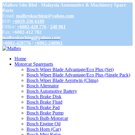
Malbro Sdn Bhd - Malaysia Automotive & Machinery Spare
Parts
Email:
malbrokuching@yahoo.com
H/P:
+6019-336 6189
Office:
+6082-420 776
/
248 961
Fax:
+6082-412 782
malbrokuching@yahoo.com
+6082-420776
/
+6082-248961
Home
Motorcar Spareparts
Bosch Wiper Blade Advantage/Eco Plus (Set)
Bosch Wiper Blade Advantage/Eco Plus (Single Pack)
Bosch Wiper Blade Aerotwin (China)
Bosch Alternator
Bosch Automotive Battery
Bosch Brake Disk
Bosch Brake Fluid
Bosch Brake Pad
Bosch Brake Pump
Bosch Bulb-Motorcar
Bosch Engine Oil
Bosch Horn (Car)
Bosch Mini Relay