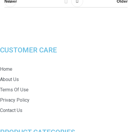
Newer
Older
CUSTOMER CARE
Home
About Us
Terms Of Use
Privacy Policy
Contact Us