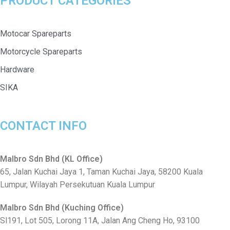
PRODUCT CATEGORIES
Motocar Spareparts
Motorcycle Spareparts
Hardware
SIKA
CONTACT INFO
Malbro Sdn Bhd (KL Office)
65, Jalan Kuchai Jaya 1, Taman Kuchai Jaya, 58200 Kuala
Lumpur, Wilayah Persekutuan Kuala Lumpur
Malbro Sdn Bhd (Kuching Office)
Sl191, Lot 505, Lorong 11A, Jalan Ang Cheng Ho, 93100