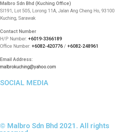
Malbro Sdn Bhd (Kuching Office)
Sl191, Lot 505, Lorong 11A, Jalan Ang Cheng Ho, 93100
Kuching, Sarawak
Contact Number
H/P Number:
+6019-3366189
Office Number:
+6082-420776
/
+6082-248961
Email Address:
malbrokuching@yahoo.com
SOCIAL MEDIA
© Malbro Sdn Bhd 2021. All rights