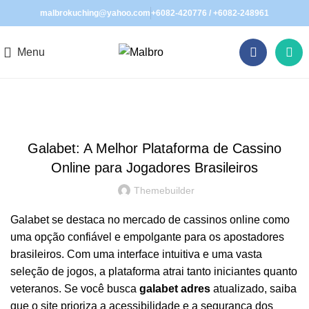
malbrokuching@yahoo.com
+6082-420776
/
+6082-248961
Menu
UNCATEGORIZED
Galabet: A Melhor Plataforma de Cassino
Online para Jogadores Brasileiros
Themebuilder
Galabet se destaca no mercado de cassinos online como
uma opção confiável e empolgante para os apostadores
brasileiros. Com uma interface intuitiva e uma vasta
seleção de jogos, a plataforma atrai tanto iniciantes quanto
veteranos. Se você busca
galabet adres
atualizado, saiba
que o site prioriza a acessibilidade e a segurança dos