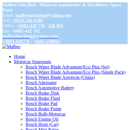
Malbro Sdn Bhd - Malaysia Automotive & Machinery Spare
Parts
Email:
malbrokuching@yahoo.com
H/P:
+6019-336 6189
Office:
+6082-420 776
/
248 961
Fax:
+6082-412 782
malbrokuching@yahoo.com
+6082-420776
/
+6082-248961
Home
Motorcar Spareparts
Bosch Wiper Blade Advantage/Eco Plus (Set)
Bosch Wiper Blade Advantage/Eco Plus (Single Pack)
Bosch Wiper Blade Aerotwin (China)
Bosch Alternator
Bosch Automotive Battery
Bosch Brake Disk
Bosch Brake Fluid
Bosch Brake Pad
Bosch Brake Pump
Bosch Bulb-Motorcar
Bosch Engine Oil
Bosch Horn (Car)
Bosch Mini Relay