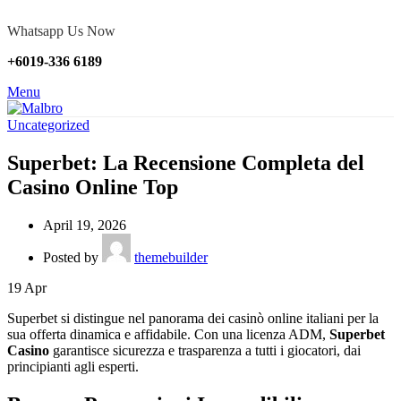
Whatsapp Us Now
+6019-336 6189
Menu
Uncategorized
Superbet: La Recensione Completa del
Casino Online Top
April 19, 2026
Posted by
themebuilder
19
Apr
Superbet si distingue nel panorama dei casinò online italiani per la
sua offerta dinamica e affidabile. Con una licenza ADM,
Superbet
Casino
garantisce sicurezza e trasparenza a tutti i giocatori, dai
principianti agli esperti.