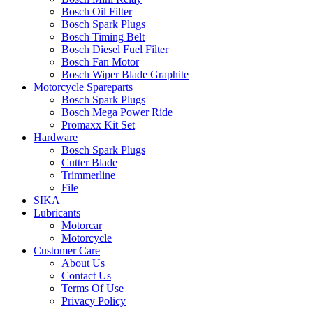
Bosch Oil Filter
Bosch Spark Plugs
Bosch Timing Belt
Bosch Diesel Fuel Filter
Bosch Fan Motor
Bosch Wiper Blade Graphite
Motorcycle Spareparts
Bosch Spark Plugs
Bosch Mega Power Ride
Promaxx Kit Set
Hardware
Bosch Spark Plugs
Cutter Blade
Trimmerline
File
SIKA
Lubricants
Motorcar
Motorcycle
Customer Care
About Us
Contact Us
Terms Of Use
Privacy Policy