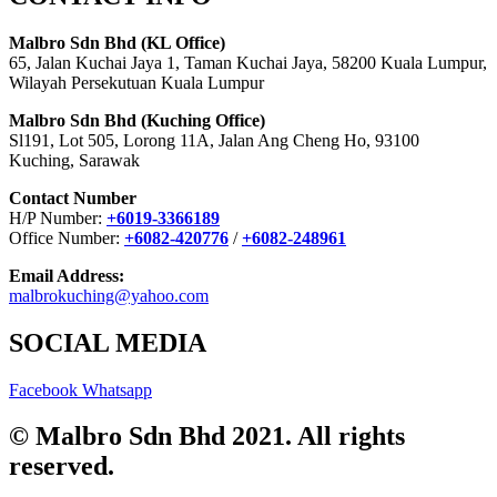
Malbro Sdn Bhd (KL Office)
65, Jalan Kuchai Jaya 1, Taman Kuchai Jaya, 58200 Kuala Lumpur,
Wilayah Persekutuan Kuala Lumpur
Malbro Sdn Bhd (Kuching Office)
Sl191, Lot 505, Lorong 11A, Jalan Ang Cheng Ho, 93100
Kuching, Sarawak
Contact Number
H/P Number:
+6019-3366189
Office Number:
+6082-420776
/
+6082-248961
Email Address:
malbrokuching@yahoo.com
SOCIAL MEDIA
Facebook
Whatsapp
© Malbro Sdn Bhd 2021. All rights
reserved.