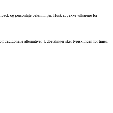
ack og personlige belønninger. Husk at tjekke vilkårene for
traditionelle alternativer. Udbetalinger sker typisk inden for timer.