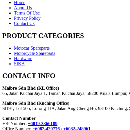
Home
About Us
Terms Of Use
Privacy Policy
Contact Us
PRODUCT CATEGORIES
Motocar Spareparts
Motorcycle Spareparts
Hardware
SIKA
CONTACT INFO
Malbro Sdn Bhd (KL Office)
65, Jalan Kuchai Jaya 1, Taman Kuchai Jaya, 58200 Kuala Lumpur,
Malbro Sdn Bhd (Kuching Office)
Sl191, Lot 505, Lorong 11A, Jalan Ang Cheng Ho, 93100 Kuching,
Contact Number
H/P Number:
+6019-3366189
Office Number:
+6082-420776
/
+6082-248961