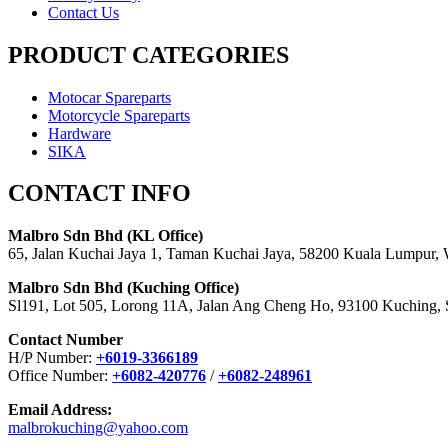
Contact Us
PRODUCT CATEGORIES
Motocar Spareparts
Motorcycle Spareparts
Hardware
SIKA
CONTACT INFO
Malbro Sdn Bhd (KL Office)
65, Jalan Kuchai Jaya 1, Taman Kuchai Jaya, 58200 Kuala Lumpur,
Malbro Sdn Bhd (Kuching Office)
Sl191, Lot 505, Lorong 11A, Jalan Ang Cheng Ho, 93100 Kuching,
Contact Number
H/P Number:
+6019-3366189
Office Number:
+6082-420776
/
+6082-248961
Email Address:
malbrokuching@yahoo.com