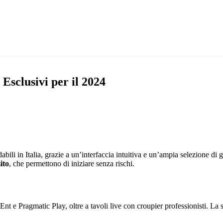
sclusivi per il 2024
bili in Italia, grazie a un’interfaccia intuitiva e un’ampia selezione di 
ito
, che permettono di iniziare senza rischi.
nt e Pragmatic Play, oltre a tavoli live con croupier professionisti. La