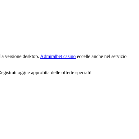
 la versione desktop.
Admiralbet casino
eccelle anche nel servizio
gistrati oggi e approfitta delle offerte speciali!