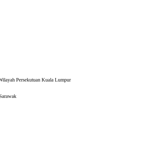
 Wilayah Persekutuan Kuala Lumpur
 Sarawak