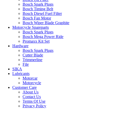
Bosch Spark Plugs
Bosch Timing Belt
Bosch Diesel Fuel Filter
Bosch Fan Motor
Bosch Wiper Blade Graphite
Motorcycle Spareparts
Bosch Spark Plugs
Bosch Mega Power Ride
Promaxx Kit Set
Hardware
Bosch Spark Plugs
Cutter Blade
Trimmerline
File
SIKA
Lubricants
Motorcar
Motorcycle
Customer Care
About Us
Contact Us
Terms Of Use
Privacy Policy