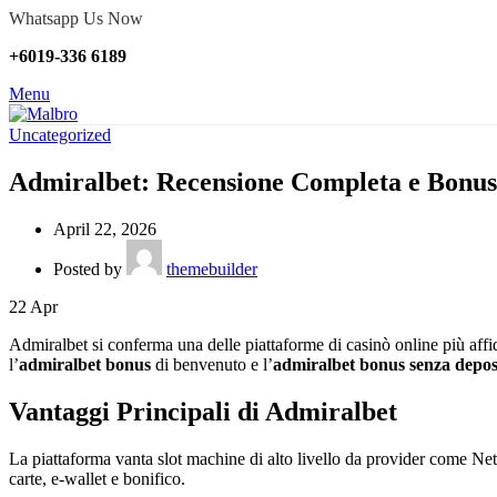
Whatsapp Us Now
+6019-336 6189
Menu
Uncategorized
Admiralbet: Recensione Completa e Bonus E
April 22, 2026
Posted by
themebuilder
22
Apr
Admiralbet si conferma una delle piattaforme di casinò online più affida
l’
admiralbet bonus
di benvenuto e l’
admiralbet bonus senza depos
Vantaggi Principali di Admiralbet
La piattaforma vanta slot machine di alto livello da provider come NetE
carte, e-wallet e bonifico.