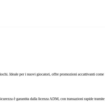
giochi. Ideale per i nuovi giocatori, offre promozioni accattivanti come
 sicurezza è garantita dalla licenza ADM, con transazioni rapide tramite