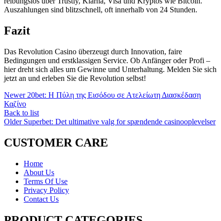
reibungslos über Trustly, Klarna, Visa und Kryptos wie Bitcoin.
Auszahlungen sind blitzschnell, oft innerhalb von 24 Stunden.
Fazit
Das Revolution Casino überzeugt durch Innovation, faire
Bedingungen und erstklassigen Service. Ob Anfänger oder Profi –
hier dreht sich alles um Gewinne und Unterhaltung. Melden Sie sich
jetzt an und erleben Sie die Revolution selbst!
Newer
20bet: Η Πύλη της Εισόδου σε Ατελείωτη Διασκέδαση
Καζίνο
Back to list
Older
Superbet: Det ultimative valg for spændende casinooplevelser
CUSTOMER CARE
Home
About Us
Terms Of Use
Privacy Policy
Contact Us
PRODUCT CATEGORIES