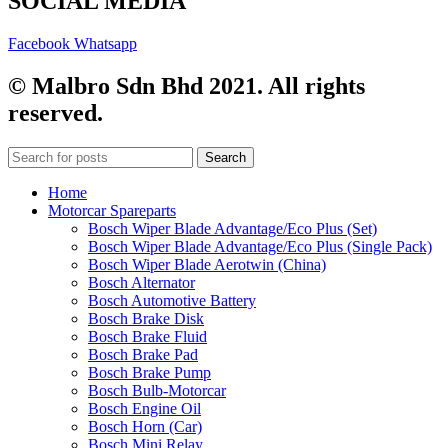
SOCIAL MEDIA
Facebook
Whatsapp
© Malbro Sdn Bhd 2021. All rights
reserved.
Search
Home
Motorcar Spareparts
Bosch Wiper Blade Advantage/Eco Plus (Set)
Bosch Wiper Blade Advantage/Eco Plus (Single Pack)
Bosch Wiper Blade Aerotwin (China)
Bosch Alternator
Bosch Automotive Battery
Bosch Brake Disk
Bosch Brake Fluid
Bosch Brake Pad
Bosch Brake Pump
Bosch Bulb-Motorcar
Bosch Engine Oil
Bosch Horn (Car)
Bosch Mini Relay