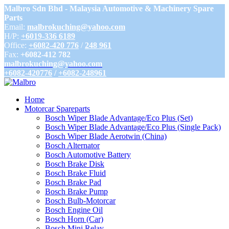
Malbro Sdn Bhd - Malaysia Automotive & Machinery Spare
Parts
Email:
malbrokuching@yahoo.com
H/P:
+6019-336 6189
Office:
+6082-420 776
/
248 961
Fax:
+6082-412 782
malbrokuching@yahoo.com
+6082-420776
/
+6082-248961
Home
Motorcar Spareparts
Bosch Wiper Blade Advantage/Eco Plus (Set)
Bosch Wiper Blade Advantage/Eco Plus (Single Pack)
Bosch Wiper Blade Aerotwin (China)
Bosch Alternator
Bosch Automotive Battery
Bosch Brake Disk
Bosch Brake Fluid
Bosch Brake Pad
Bosch Brake Pump
Bosch Bulb-Motorcar
Bosch Engine Oil
Bosch Horn (Car)
Bosch Mini Relay