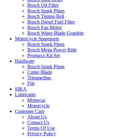
Bosch Oil Filter
Bosch Spark Plugs
Bosch Timing Belt
Bosch Diesel Fuel Filter
Bosch Fan Motor
Bosch Wiper Blade Graphite
Motorcycle Spareparts
Bosch Spark Plugs
Bosch Mega Power Ride
Promaxx Kit Set
Hardware
Bosch Spark Plugs
Cutter Blade
Trimmerline
File
SIKA
Lubricants
Motorcar
Motorcycle
Customer Care
About Us
Contact Us
Terms Of Use
Privacy Policy