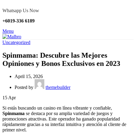
Whatsapp Us Now
+6019-336 6189
Menu
Uncategorized
Spinmama: Descubre las Mejores
Opiniones y Bonos Exclusivos en 2023
April 15, 2026
Posted by
themebuilder
15
Apr
Si estás buscando un casino en línea vibrante y confiable,
Spinmama
se destaca por su amplia variedad de juegos y
promociones atractivas. Este operador ha ganado popularidad
rápidamente gracias a su interfaz intuitiva y atención al cliente de
primer nivel.