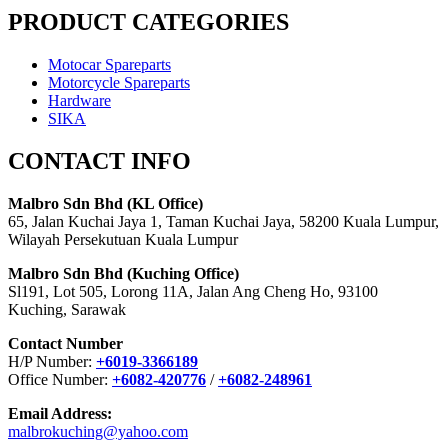
PRODUCT CATEGORIES
Motocar Spareparts
Motorcycle Spareparts
Hardware
SIKA
CONTACT INFO
Malbro Sdn Bhd (KL Office)
65, Jalan Kuchai Jaya 1, Taman Kuchai Jaya, 58200 Kuala Lumpur,
Wilayah Persekutuan Kuala Lumpur
Malbro Sdn Bhd (Kuching Office)
Sl191, Lot 505, Lorong 11A, Jalan Ang Cheng Ho, 93100
Kuching, Sarawak
Contact Number
H/P Number:
+6019-3366189
Office Number:
+6082-420776
/
+6082-248961
Email Address:
malbrokuching@yahoo.com