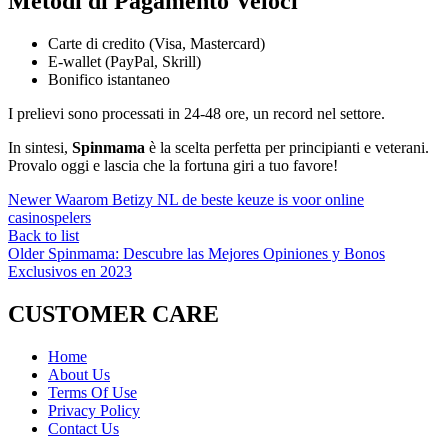
Metodi di Pagamento Veloci
Carte di credito (Visa, Mastercard)
E-wallet (PayPal, Skrill)
Bonifico istantaneo
I prelievi sono processati in 24-48 ore, un record nel settore.
In sintesi,
Spinmama
è la scelta perfetta per principianti e veterani.
Provalo oggi e lascia che la fortuna giri a tuo favore!
Newer
Waarom Betizy NL de beste keuze is voor online
casinospelers
Back to list
Older
Spinmama: Descubre las Mejores Opiniones y Bonos
Exclusivos en 2023
CUSTOMER CARE
Home
About Us
Terms Of Use
Privacy Policy
Contact Us