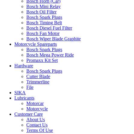
Bosch Horn (Car)
Bosch Mini Relay
Bosch Oil Filter
Bosch Spark Plugs
Bosch Timing Belt
Bosch Diesel Fuel Filter
Bosch Fan Motor
Bosch Wiper Blade Graphite
Motorcycle Spareparts
Bosch Spark Plugs
Bosch Mega Power Ride
Promaxx Kit Set
Hardware
Bosch Spark Plugs
Cutter Blade
Trimmerline
File
SIKA
Lubricants
Motorcar
Motorcycle
Customer Care
About Us
Contact Us
Terms Of Use